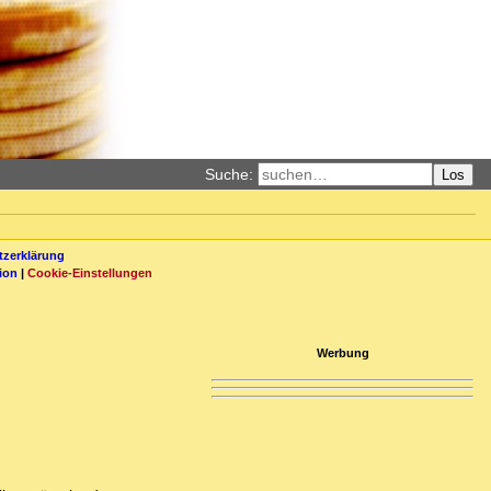
Suche:
Los
zerklärung
ion
|
Cookie-Einstellungen
Werbung