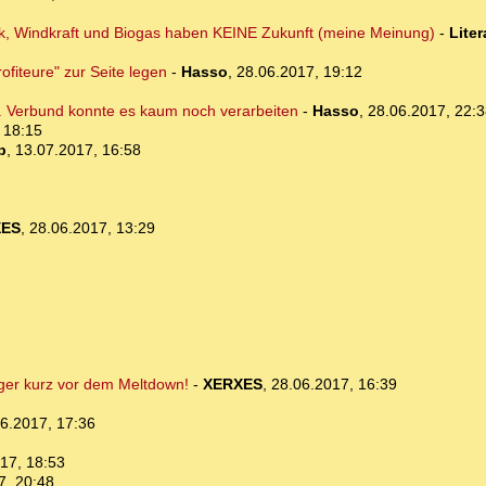
aik, Windkraft und Biogas haben KEINE Zukunft (meine Meinung)
-
Lite
ofiteure" zur Seite legen
-
Hasso
,
28.06.2017, 19:12
... Verbund konnte es kaum noch verarbeiten
-
Hasso
,
28.06.2017, 22:3
 18:15
b
,
13.07.2017, 16:58
XES
,
28.06.2017, 13:29
iger kurz vor dem Meltdown!
-
XERXES
,
28.06.2017, 16:39
6.2017, 17:36
17, 18:53
7, 20:48