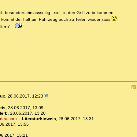
h besonders einlassseitig - sic!- in den Griff zu bekommen.
ist, kommt der halt am Fahrzeug auch zu Teilen wieder raus
tern'...
Dux
,
28.06.2017, 12:23
eis
,
28.06.2017, 13:09
Herb
,
28.06.2017, 13:20
edeutsam:
-
Literaturhinweis
,
28.06.2017, 13:31
06.2017, 13:55
06.2017, 15:21