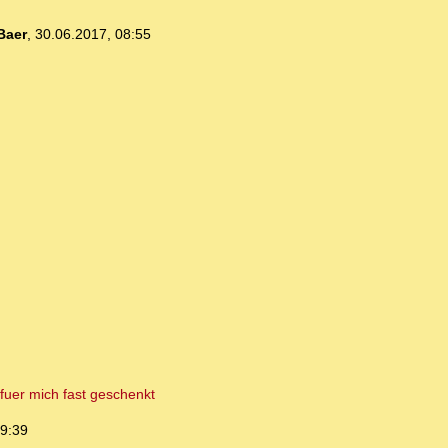
Baer
,
30.06.2017, 08:55
 fuer mich fast geschenkt
09:39