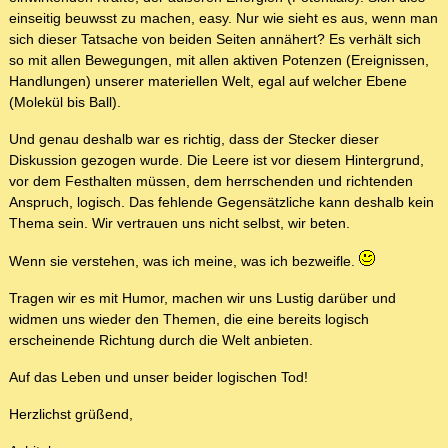
einseitig beuwsst zu machen, easy. Nur wie sieht es aus, wenn man
sich dieser Tatsache von beiden Seiten annähert? Es verhält sich
so mit allen Bewegungen, mit allen aktiven Potenzen (Ereignissen,
Handlungen) unserer materiellen Welt, egal auf welcher Ebene
(Molekül bis Ball).
Und genau deshalb war es richtig, dass der Stecker dieser
Diskussion gezogen wurde. Die Leere ist vor diesem Hintergrund,
vor dem Festhalten müssen, dem herrschenden und richtenden
Anspruch, logisch. Das fehlende Gegensätzliche kann deshalb kein
Thema sein. Wir vertrauen uns nicht selbst, wir beten.
Wenn sie verstehen, was ich meine, was ich bezweifle.
Tragen wir es mit Humor, machen wir uns Lustig darüber und
widmen uns wieder den Themen, die eine bereits logisch
erscheinende Richtung durch die Welt anbieten.
Auf das Leben und unser beider logischen Tod!
Herzlichst grüßend,