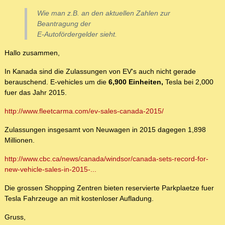
Wie man z.B. an den aktuellen Zahlen zur
Beantragung der
E-Autofördergelder sieht.
Hallo zusammen,
In Kanada sind die Zulassungen von EV's auch nicht gerade
berauschend. E-vehicles um die
6,900 Einheiten,
Tesla bei 2,000
fuer das Jahr 2015.
http://www.fleetcarma.com/ev-sales-canada-2015/
Zulassungen insgesamt von Neuwagen in 2015 dagegen 1,898
Millionen.
http://www.cbc.ca/news/canada/windsor/canada-sets-record-for-
new-vehicle-sales-in-2015-...
Die grossen Shopping Zentren bieten reservierte Parkplaetze fuer
Tesla Fahrzeuge an mit kostenloser Aufladung.
Gruss,