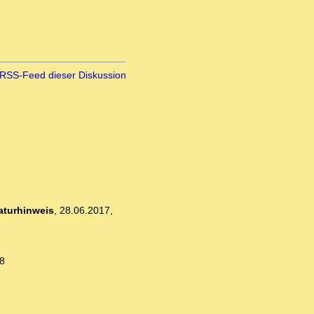
RSS-Feed dieser Diskussion
raturhinweis
,
28.06.2017,
8