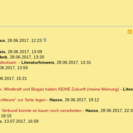
Dux
,
28.06.2017, 12:23
eis
,
28.06.2017, 13:09
Herb
,
28.06.2017, 13:20
edeutsam:
-
Literaturhinweis
,
28.06.2017, 13:31
06.2017, 13:55
06.2017, 15:21
aik, Windkraft und Biogas haben KEINE Zukunft (meine Meinung)
-
Lite
ofiteure" zur Seite legen
-
Hasso
,
28.06.2017, 19:12
... Verbund konnte es kaum noch verarbeiten
-
Hasso
,
28.06.2017, 22:3
 18:15
b
,
13.07.2017, 16:58