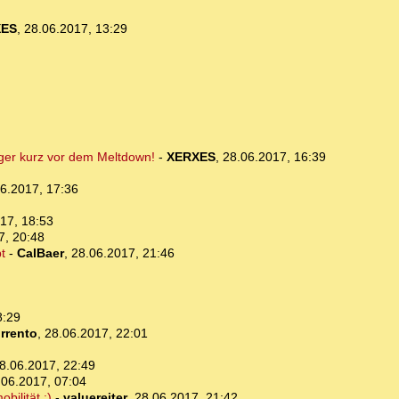
XES
,
28.06.2017, 13:29
iger kurz vor dem Meltdown!
-
XERXES
,
28.06.2017, 16:39
6.2017, 17:36
17, 18:53
7, 20:48
t
-
CalBaer
,
28.06.2017, 21:46
8:29
rrento
,
28.06.2017, 22:01
8.06.2017, 22:49
.06.2017, 07:04
ilität ;)
-
valuereiter
,
28.06.2017, 21:42