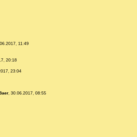
06.2017, 11:49
17, 20:18
2017, 23:04
Baer
,
30.06.2017, 08:55