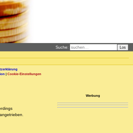
Suche:
Los
zerklärung
ion
|
Cookie-Einstellungen
Werbung
erdings
 angetrieben.