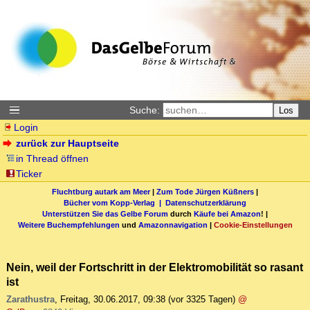
Suche:
Los
Login
zurück zur Hauptseite
in Thread öffnen
Ticker
Fluchtburg autark am Meer
|
Zum Tode Jürgen Küßners
|
Bücher vom Kopp-Verlag |
Datenschutzerklärung
Unterstützen Sie das Gelbe Forum
durch
Käufe bei Amazon
! |
Weitere Buchempfehlungen
und
Amazonnavigation
|
Cookie-Einstellungen
Nein, weil der Fortschritt in der Elektromobilität so rasant
ist
Zarathustra
,
Freitag, 30.06.2017, 09:38
(vor 3325 Tagen)
@