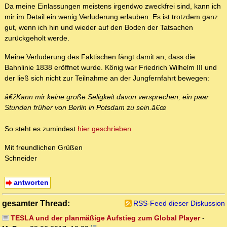
Da meine Einlassungen meistens irgendwo zweckfrei sind, kann ich
mir im Detail ein wenig Verluderung erlauben. Es ist trotzdem ganz
gut, wenn ich hin und wieder auf den Boden der Tatsachen
zurückgeholt werde.
Meine Verluderung des Faktischen fängt damit an, dass die
Bahnlinie 1838 eröffnet wurde. König war Friedrich Wilhelm III und
der ließ sich nicht zur Teilnahme an der Jungfernfahrt bewegen:
â€žKann mir keine große Seligkeit davon versprechen, ein paar
Stunden früher von Berlin in Potsdam zu sein.â€œ
So steht es zumindest
hier geschrieben
Mit freundlichen Grüßen
Schneider
antworten
gesamter Thread:
RSS-Feed dieser Diskussion
TESLA und der planmäßige Aufstieg zum Global Player
-