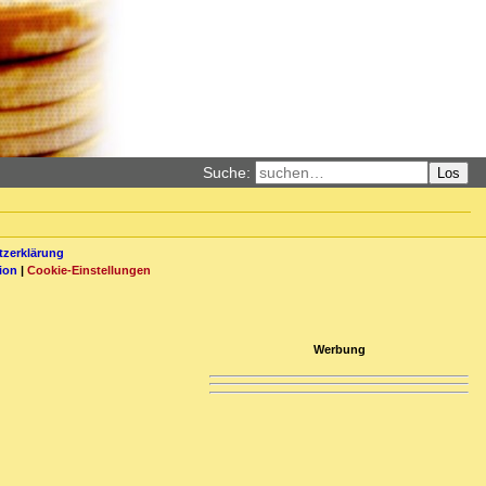
Suche:
Los
zerklärung
ion
|
Cookie-Einstellungen
Werbung