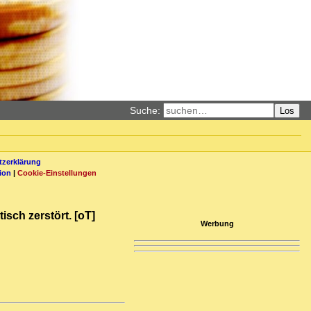
Suche:
Los
zerklärung
ion
|
Cookie-Einstellungen
sch zerstört. [oT]
Werbung