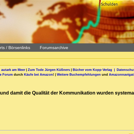
ts / Börsenlinks
Forumsarchive
 autark am Meer
|
Zum Tode Jürgen Küßners
|
Bücher vom Kopp-Verlag |
Datenschut
be Forum
durch
Käufe bei Amazon
! |
Weitere Buchempfehlungen
und
Amazonnavigat
und damit die Qualität der Kommunikation wurden systemati