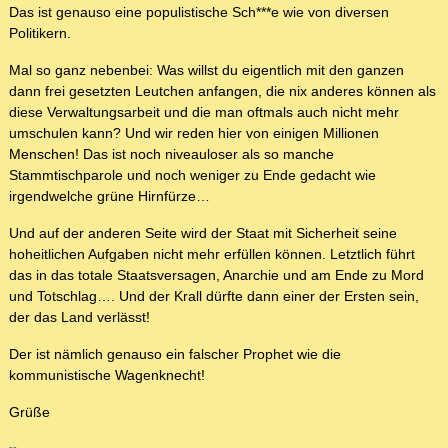
Das ist genauso eine populistische Sch***e wie von diversen
Politikern.
Mal so ganz nebenbei: Was willst du eigentlich mit den ganzen
dann frei gesetzten Leutchen anfangen, die nix anderes können als
diese Verwaltungsarbeit und die man oftmals auch nicht mehr
umschulen kann? Und wir reden hier von einigen Millionen
Menschen! Das ist noch niveauloser als so manche
Stammtischparole und noch weniger zu Ende gedacht wie
irgendwelche grüne Hirnfürze…
Und auf der anderen Seite wird der Staat mit Sicherheit seine
hoheitlichen Aufgaben nicht mehr erfüllen können. Letztlich führt
das in das totale Staatsversagen, Anarchie und am Ende zu Mord
und Totschlag…. Und der Krall dürfte dann einer der Ersten sein,
der das Land verlässt!
Der ist nämlich genauso ein falscher Prophet wie die
kommunistische Wagenknecht!
Grüße
--