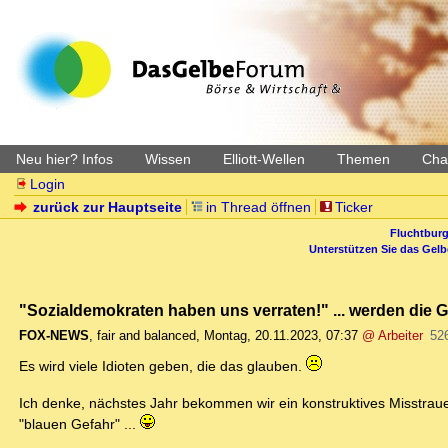
Neu hier? Infos
Wissen
Elliott-Wellen
Themen
Char
Login
zurück zur Hauptseite
in Thread öffnen
Ticker
Fluchtburg
Unterstützen Sie das Gel
"Sozialdemokraten haben uns verraten!" ... werden die G
FOX-NEWS
,
fair and balanced
,
Montag, 20.11.2023, 07:37
@ Arbeiter
52
Es wird viele Idioten geben, die das glauben.
Ich denke, nächstes Jahr bekommen wir ein konstruktives Misstra
"blauen Gefahr" ...