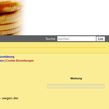
Suche:
Los
zerklärung
ion
|
Cookie-Einstellungen
Werbung
 - wegen der