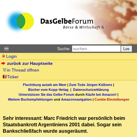
Suche:
Los
Login
zurück zur Hauptseite
in Thread öffnen
Ticker
Fluchtburg autark am Meer
|
Zum Tode Jürgen Küßners
|
Bücher vom Kopp-Verlag |
Datenschutzerklärung
Unterstützen Sie das Gelbe Forum
durch
Käufe bei Amazon
! |
Weitere Buchempfehlungen
und
Amazonnavigation
|
Cookie-Einstellungen
Sehr interessant: Marc Friedrich war persönlich beim
Staatsbankrott Argentiniens 2001 dabei. Sogar sein
Bankschließfach wurde ausgeräumt.