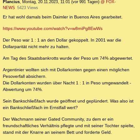
Plancius
,
Montag, 20.11.2023, 11:01
(vor 991 Tagen)
@ FOX-
NEWS
5423 Views
Er hat wohl damals beim Daimler in Buenos Aires gearbeitet.
https://www.youtube.com/watch?v=w8miPg8EwWs
Der Peso war 1 : 1 an den Dollar gekoppelt. In 2001 war die
Dollarparität nicht mehr zu halten.
Am Tag des Staatsbankrotts wurde der Peso um 74% abgewertet.
Argentinier wollten sich mit Dollarkonten gegen einen möglichen
Pesoverfall absichern.
Die Dollarkonten wurden über Nacht 1 : 1 in Peso umgewandelt -
Abwertung um 74%.
Sein Bankschließfach wurde geöffnet und geplündert. Was also ist
ein Bankschließfach im Ernstfall wert?
Der Wachmann seiner Gated Community, zu dem er ein
freundschaftliches Verhältnis pflegte und mit seiner Tochter spielte,
stand mit der Knarre an seinem Bett und forderte Geld.