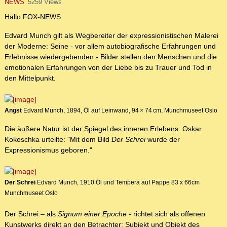
NEWS
5259 Views
Hallo FOX-NEWS
Edvard Munch gilt als Wegbereiter der expressionistischen Malerei
der Moderne: Seine - vor allem autobiografische Erfahrungen und
Erlebnisse wiedergebenden - Bilder stellen den Menschen und die
emotionalen Erfahrungen von der Liebe bis zu Trauer und Tod in
den Mittelpunkt.
Angst
Edvard Munch, 1894, Öl auf Leinwand, 94 × 74 cm, Munchmuseet Oslo
Die äußere Natur ist der Spiegel des inneren Erlebens. Oskar
Kokoschka urteilte: "Mit dem Bild
Der Schrei
wurde der
Expressionismus geboren."
Der Schrei
Edvard Munch, 1910 Öl und Tempera auf Pappe 83 x 66cm
Munchmuseet Oslo
Der Schrei – als
Signum einer Epoche
- richtet sich als offenen
Kunstwerks direkt an den Betrachter: Subjekt und Objekt des