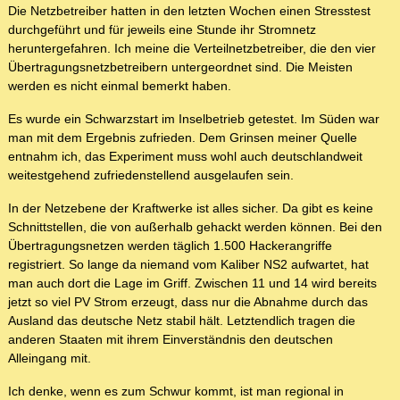
Die Netzbetreiber hatten in den letzten Wochen einen Stresstest
durchgeführt und für jeweils eine Stunde ihr Stromnetz
heruntergefahren. Ich meine die Verteilnetzbetreiber, die den vier
Übertragungsnetzbetreibern untergeordnet sind. Die Meisten
werden es nicht einmal bemerkt haben.
Es wurde ein Schwarzstart im Inselbetrieb getestet. Im Süden war
man mit dem Ergebnis zufrieden. Dem Grinsen meiner Quelle
entnahm ich, das Experiment muss wohl auch deutschlandweit
weitestgehend zufriedenstellend ausgelaufen sein.
In der Netzebene der Kraftwerke ist alles sicher. Da gibt es keine
Schnittstellen, die von außerhalb gehackt werden können. Bei den
Übertragungsnetzen werden täglich 1.500 Hackerangriffe
registriert. So lange da niemand vom Kaliber NS2 aufwartet, hat
man auch dort die Lage im Griff. Zwischen 11 und 14 wird bereits
jetzt so viel PV Strom erzeugt, dass nur die Abnahme durch das
Ausland das deutsche Netz stabil hält. Letztendlich tragen die
anderen Staaten mit ihrem Einverständnis den deutschen
Alleingang mit.
Ich denke, wenn es zum Schwur kommt, ist man regional in