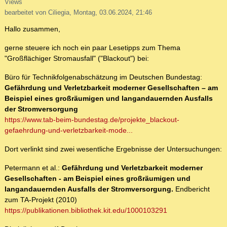
Views
bearbeitet von Ciliegia, Montag, 03.06.2024, 21:46
Hallo zusammen,
gerne steuere ich noch ein paar Lesetipps zum Thema
"Großflächiger Stromausfall" ("Blackout") bei:
Büro für Technikfolgenabschätzung im Deutschen Bundestag:
Gefährdung und Verletzbarkeit moderner Gesellschaften – am
Beispiel eines großräumigen und langandauernden Ausfalls
der Stromversorgung
https://www.tab-beim-bundestag.de/projekte_blackout-
gefaehrdung-und-verletzbarkeit-mode...
Dort verlinkt sind zwei wesentliche Ergebnisse der Untersuchungen:
Petermann et al.:
Gefährdung und Verletzbarkeit moderner
Gesellschaften - am Beispiel eines großräumigen und
langandauernden Ausfalls der Stromversorgung.
Endbericht
zum TA-Projekt (2010)
https://publikationen.bibliothek.kit.edu/1000103291