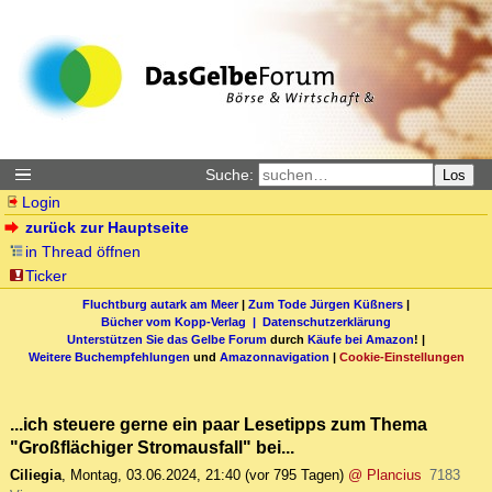
Suche:
Los
Login
zurück zur Hauptseite
in Thread öffnen
Ticker
Fluchtburg autark am Meer
|
Zum Tode Jürgen Küßners
|
Bücher vom Kopp-Verlag |
Datenschutzerklärung
Unterstützen Sie das Gelbe Forum
durch
Käufe bei Amazon
! |
Weitere Buchempfehlungen
und
Amazonnavigation
|
Cookie-Einstellungen
...ich steuere gerne ein paar Lesetipps zum Thema
"Großflächiger Stromausfall" bei...
Ciliegia
,
Montag, 03.06.2024, 21:40
(vor 795 Tagen)
@ Plancius
7183