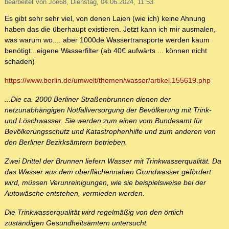
bearbeitet von Joe68, Dienstag, 04.06.2024, 11:53
Es gibt sehr sehr viel, von denen Laien (wie ich) keine Ahnung
haben das die überhaupt existieren. Jetzt kann ich mir ausmalen,
was warum wo.... aber 1000de Wassertransporte werden kaum
benötigt...eigene Wasserfilter (ab 40€ aufwärts ... können nicht
schaden)
https://www.berlin.de/umwelt/themen/wasser/artikel.155619.php
...Die ca. 2000 Berliner Straßenbrunnen dienen der
netzunabhängigen Notfallversorgung der Bevölkerung mit Trink-
und Löschwasser. Sie werden zum einen vom Bundesamt für
Bevölkerungsschutz und Katastrophenhilfe und zum anderen von
den Berliner Bezirksämtern betrieben.
Zwei Drittel der Brunnen liefern Wasser mit Trinkwasserqualität. Da
das Wasser aus dem oberflächennahen Grundwasser gefördert
wird, müssen Verunreinigungen, wie sie beispielsweise bei der
Autowäsche entstehen, vermieden werden.
Die Trinkwasserqualität wird regelmäßig von den örtlich
zuständigen Gesundheitsämtern untersucht.