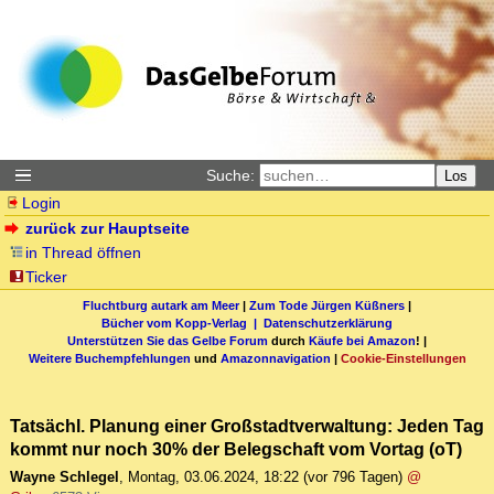
Suche:
Los
Login
zurück zur Hauptseite
in Thread öffnen
Ticker
Fluchtburg autark am Meer
|
Zum Tode Jürgen Küßners
|
Bücher vom Kopp-Verlag |
Datenschutzerklärung
Unterstützen Sie das Gelbe Forum
durch
Käufe bei Amazon
! |
Weitere Buchempfehlungen
und
Amazonnavigation
|
Cookie-Einstellungen
Tatsächl. Planung einer Großstadtverwaltung: Jeden Tag
kommt nur noch 30% der Belegschaft vom Vortag (oT)
Wayne Schlegel
,
Montag, 03.06.2024, 18:22
(vor 796 Tagen)
@