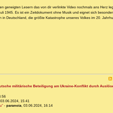
n geneigten Lesern das von dir verlinkte Video nochmals ans Herz le
uli 1945. Es ist ein Zeitdokument ohne Musik und eignet sich besonder
n in Deutschland, die größte Katastrophe unseres Volkes im 20. Jahrhu
utsche militärische Beteiligung am Ukraine-Konflikt durch Auslös
4:56
,
03.06.2024, 15:41
u"
-
paranoia
,
03.06.2024, 16:14