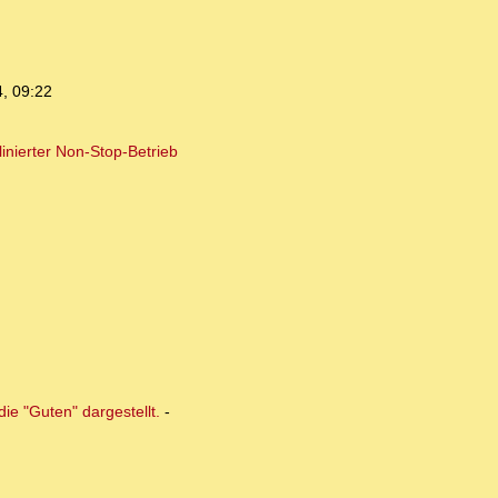
, 09:22
inierter Non-Stop-Betrieb
e "Guten" dargestellt.
-