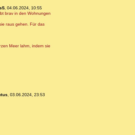
sS
,
04.06.2024, 10:55
eibt brav in den Wohnungen
sie raus gehen. Für das
arzen Meer lahm, indem sie
utus
,
03.06.2024, 23:53