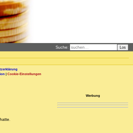
Suche:
Los
zerklärung
ion
|
Cookie-Einstellungen
Werbung
hatte.