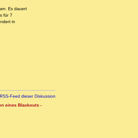
gen. Es dauert
s für 7
ndert in
RSS-Feed dieser Diskussion
en eines Blackouts -