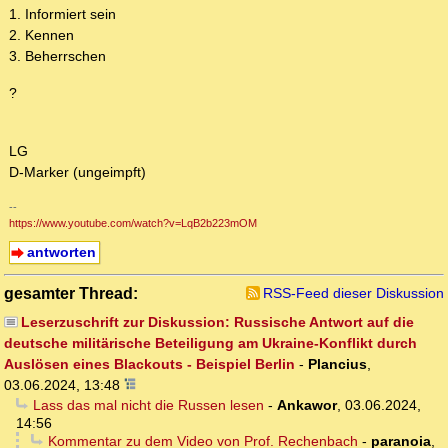
1. Informiert sein
2. Kennen
3. Beherrschen
?
LG
D-Marker (ungeimpft)
--
https://www.youtube.com/watch?v=LqB2b223mOM
antworten
gesamter Thread:
RSS-Feed dieser Diskussion
Leserzuschrift zur Diskussion: Russische Antwort auf die
deutsche militärische Beteiligung am Ukraine-Konflikt durch
Auslösen eines Blackouts - Beispiel Berlin
-
Plancius
,
03.06.2024, 13:48
Lass das mal nicht die Russen lesen
-
Ankawor
,
03.06.2024,
14:56
Kommentar zu dem Video von Prof. Rechenbach
-
paranoia
,