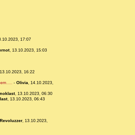
3.10.2023, 17:07
ernot
,
13.10.2023, 15:03
13.10.2023, 16:22
em.....
-
Olivia
,
14.10.2023,
noklast
,
13.10.2023, 06:30
last
,
13.10.2023, 06:43
Revoluzzer
,
13.10.2023,