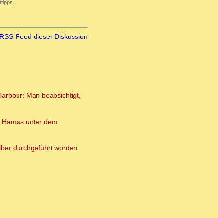
tipps.
RSS-Feed dieser Diskussion
Harbour: Man beabsichtigt,
enn Hamas unter dem
lber durchgeführt worden