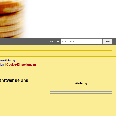
Suche:
Los
zerklärung
ion
|
Cookie-Einstellungen
 Kehrtwende und
Werbung