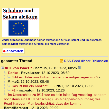
--
Jeder arbeitet im Ausmass seines Verstehens für sich selbst und im Ausmass
seines Nicht-Verstehens für jene, die mehr verstehen!
antworten
gesamter Thread:
RSS-Feed dieser Diskussion
9/11 von Israel ?
-
nereus
,
12.10.2023, 08:25
Danke
-
Revoluzzer
,
12.10.2023, 08:39
Gibt es Bilder von Hubschrauber, die aufgestiegen sind?
-
Mirko2
,
12.10.2023, 08:46
Das ist nur ein Konzept .....
-
NST
,
12.10.2023, 12:03
+1
-
mabraton
,
12.10.2023, 12:26
Im Unterschied zu 9/11 war es kein false-flag Anschlag, sondern
höchstens ein LIHOP Anschlag (Let-it-happen-on-purpose) wie
Pearl Harbour: Man beabsichtigt, dass der kommt
-
BerndBorchert
,
12.10.2023, 09:09