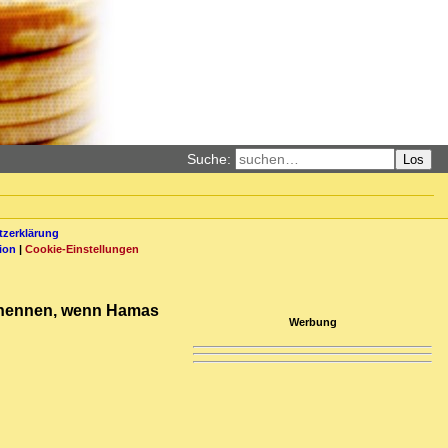
Suche:
Los
zerklärung
ion
|
Cookie-Einstellungen
ag nennen, wenn Hamas
Werbung