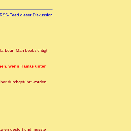
RSS-Feed dieser Diskussion
Harbour: Man beabsichtigt,
ennen, wenn Hamas unter
lber durchgeführt worden
lawien gestört und musste