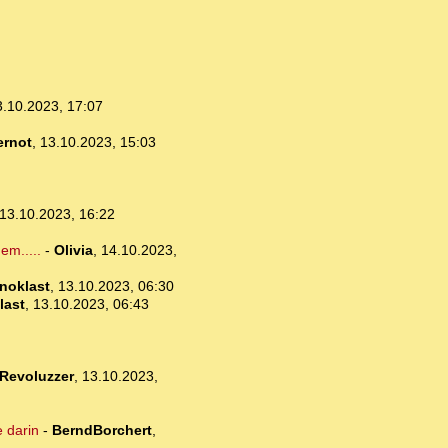
3.10.2023, 17:07
ernot
,
13.10.2023, 15:03
13.10.2023, 16:22
em.....
-
Olivia
,
14.10.2023,
noklast
,
13.10.2023, 06:30
last
,
13.10.2023, 06:43
Revoluzzer
,
13.10.2023,
 darin
-
BerndBorchert
,