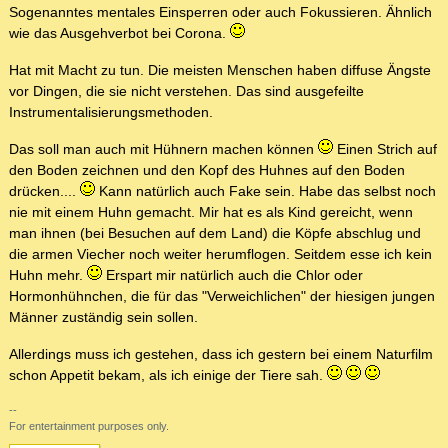
Sogenanntes mentales Einsperren oder auch Fokussieren. Ähnlich
wie das Ausgehverbot bei Corona.
Hat mit Macht zu tun. Die meisten Menschen haben diffuse Ängste
vor Dingen, die sie nicht verstehen. Das sind ausgefeilte
Instrumentalisierungsmethoden.
Das soll man auch mit Hühnern machen können
Einen Strich auf
den Boden zeichnen und den Kopf des Huhnes auf den Boden
drücken....
Kann natürlich auch Fake sein. Habe das selbst noch
nie mit einem Huhn gemacht. Mir hat es als Kind gereicht, wenn
man ihnen (bei Besuchen auf dem Land) die Köpfe abschlug und
die armen Viecher noch weiter herumflogen. Seitdem esse ich kein
Huhn mehr.
Erspart mir natürlich auch die Chlor oder
Hormonhühnchen, die für das "Verweichlichen" der hiesigen jungen
Männer zuständig sein sollen.
Allerdings muss ich gestehen, dass ich gestern bei einem Naturfilm
schon Appetit bekam, als ich einige der Tiere sah.
--
For entertainment purposes only.