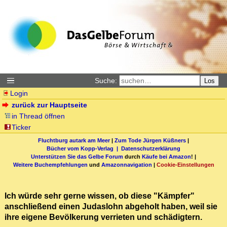
Suche:
Los
Login
zurück zur Hauptseite
in Thread öffnen
Ticker
Fluchtburg autark am Meer
|
Zum Tode Jürgen Küßners
|
Bücher vom Kopp-Verlag |
Datenschutzerklärung
Unterstützen Sie das Gelbe Forum
durch
Käufe bei Amazon
! |
Weitere Buchempfehlungen
und
Amazonnavigation
|
Cookie-Einstellungen
Ich würde sehr gerne wissen, ob diese "Kämpfer"
anschließend einen Judaslohn abgeholt haben, weil sie
ihre eigene Bevölkerung verrieten und schädigtern.