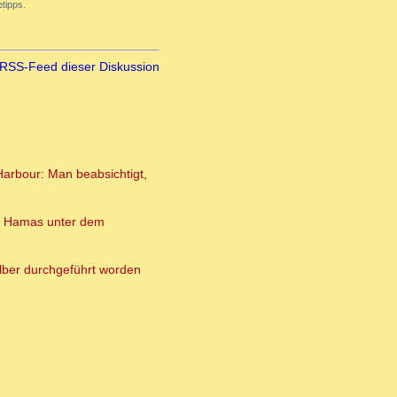
tipps.
RSS-Feed dieser Diskussion
Harbour: Man beabsichtigt,
enn Hamas unter dem
lber durchgeführt worden