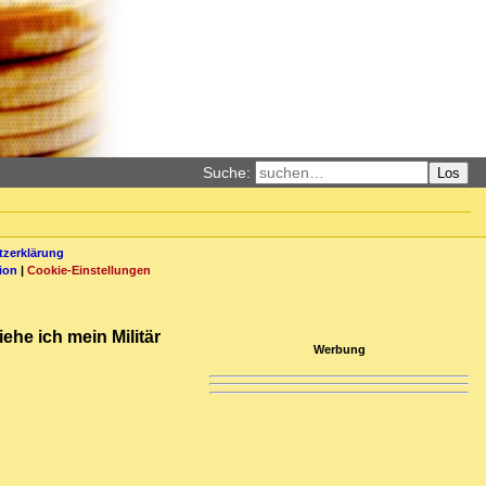
Suche:
Los
zerklärung
ion
|
Cookie-Einstellungen
he ich mein Militär
Werbung