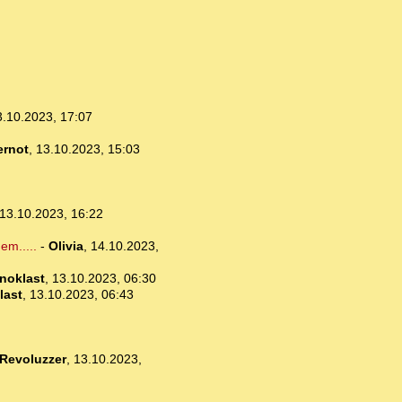
3.10.2023, 17:07
ernot
,
13.10.2023, 15:03
13.10.2023, 16:22
em.....
-
Olivia
,
14.10.2023,
noklast
,
13.10.2023, 06:30
last
,
13.10.2023, 06:43
Revoluzzer
,
13.10.2023,