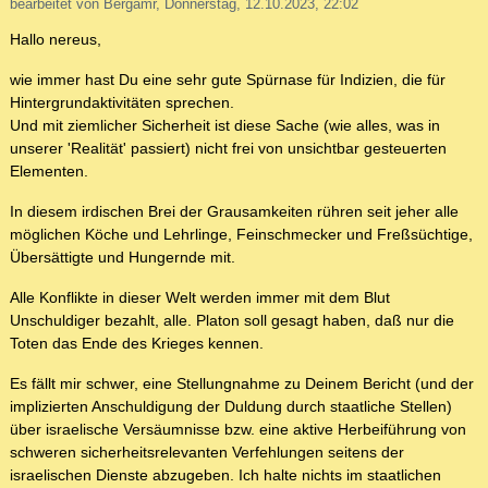
bearbeitet von Bergamr, Donnerstag, 12.10.2023, 22:02
Hallo nereus,
wie immer hast Du eine sehr gute Spürnase für Indizien, die für
Hintergrundaktivitäten sprechen.
Und mit ziemlicher Sicherheit ist diese Sache (wie alles, was in
unserer 'Realität' passiert) nicht frei von unsichtbar gesteuerten
Elementen.
In diesem irdischen Brei der Grausamkeiten rühren seit jeher alle
möglichen Köche und Lehrlinge, Feinschmecker und Freßsüchtige,
Übersättigte und Hungernde mit.
Alle Konflikte in dieser Welt werden immer mit dem Blut
Unschuldiger bezahlt, alle. Platon soll gesagt haben, daß nur die
Toten das Ende des Krieges kennen.
Es fällt mir schwer, eine Stellungnahme zu Deinem Bericht (und der
implizierten Anschuldigung der Duldung durch staatliche Stellen)
über israelische Versäumnisse bzw. eine aktive Herbeiführung von
schweren sicherheitsrelevanten Verfehlungen seitens der
israelischen Dienste abzugeben. Ich halte nichts im staatlichen