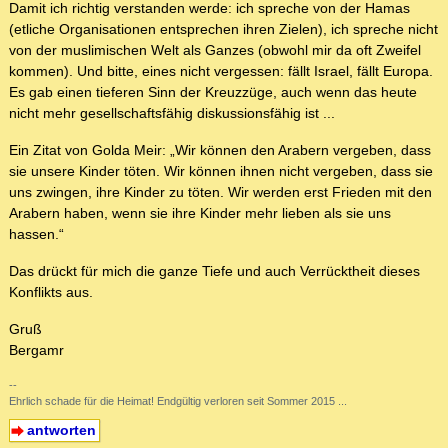
Damit ich richtig verstanden werde: ich spreche von der Hamas
(etliche Organisationen entsprechen ihren Zielen), ich spreche nicht
von der muslimischen Welt als Ganzes (obwohl mir da oft Zweifel
kommen). Und bitte, eines nicht vergessen: fällt Israel, fällt Europa.
Es gab einen tieferen Sinn der Kreuzzüge, auch wenn das heute
nicht mehr gesellschaftsfähig diskussionsfähig ist ...
Ein Zitat von Golda Meir: „Wir können den Arabern vergeben, dass
sie unsere Kinder töten. Wir können ihnen nicht vergeben, dass sie
uns zwingen, ihre Kinder zu töten. Wir werden erst Frieden mit den
Arabern haben, wenn sie ihre Kinder mehr lieben als sie uns
hassen.“
Das drückt für mich die ganze Tiefe und auch Verrücktheit dieses
Konflikts aus.
Gruß
Bergamr
--
Ehrlich schade für die Heimat! Endgültig verloren seit Sommer 2015 ...
antworten