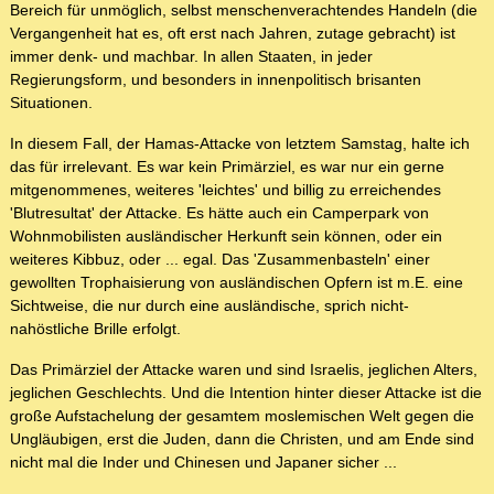
Bereich für unmöglich, selbst menschenverachtendes Handeln (die
Vergangenheit hat es, oft erst nach Jahren, zutage gebracht) ist
immer denk- und machbar. In allen Staaten, in jeder
Regierungsform, und besonders in innenpolitisch brisanten
Situationen.
In diesem Fall, der Hamas-Attacke von letztem Samstag, halte ich
das für irrelevant. Es war kein Primärziel, es war nur ein gerne
mitgenommenes, weiteres 'leichtes' und billig zu erreichendes
'Blutresultat' der Attacke. Es hätte auch ein Camperpark von
Wohnmobilisten ausländischer Herkunft sein können, oder ein
weiteres Kibbuz, oder ... egal. Das 'Zusammenbasteln' einer
gewollten Trophaisierung von ausländischen Opfern ist m.E. eine
Sichtweise, die nur durch eine ausländische, sprich nicht-
nahöstliche Brille erfolgt.
Das Primärziel der Attacke waren und sind Israelis, jeglichen Alters,
jeglichen Geschlechts. Und die Intention hinter dieser Attacke ist die
große Aufstachelung der gesamtem moslemischen Welt gegen die
Ungläubigen, erst die Juden, dann die Christen, und am Ende sind
nicht mal die Inder und Chinesen und Japaner sicher ...