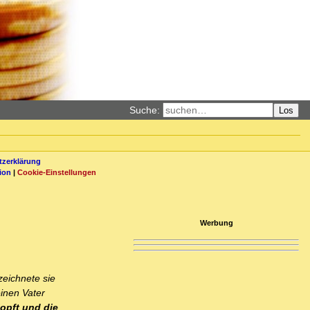
Suche:
Los
zerklärung
ion
|
Cookie-Einstellungen
Werbung
zeichnete sie
inen Vater
opft und die