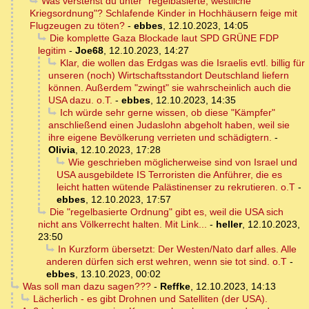
Was verstehst du unter "regelbasierte, westliche
Kriegsordnung"? Schlafende Kinder in Hochhäusern feige mit
Flugzeugen zu töten?
-
ebbes
,
12.10.2023, 14:05
Die komplette Gaza Blockade laut SPD GRÜNE FDP
legitim
-
Joe68
,
12.10.2023, 14:27
Klar, die wollen das Erdgas was die Israelis evtl. billig für
unseren (noch) Wirtschaftsstandort Deutschland liefern
können. Außerdem "zwingt" sie wahrscheinlich auch die
USA dazu. o.T.
-
ebbes
,
12.10.2023, 14:35
Ich würde sehr gerne wissen, ob diese "Kämpfer"
anschließend einen Judaslohn abgeholt haben, weil sie
ihre eigene Bevölkerung verrieten und schädigtern.
-
Olivia
,
12.10.2023, 17:28
Wie geschrieben möglicherweise sind von Israel und
USA ausgebildete IS Terroristen die Anführer, die es
leicht hatten wütende Palästinenser zu rekrutieren. o.T
-
ebbes
,
12.10.2023, 17:57
Die "regelbasierte Ordnung" gibt es, weil die USA sich
nicht ans Völkerrecht halten. Mit Link...
-
heller
,
12.10.2023,
23:50
In Kurzform übersetzt: Der Westen/Nato darf alles. Alle
anderen dürfen sich erst wehren, wenn sie tot sind. o.T
-
ebbes
,
13.10.2023, 00:02
Was soll man dazu sagen???
-
Reffke
,
12.10.2023, 14:13
Lächerlich - es gibt Drohnen und Satelliten (der USA).