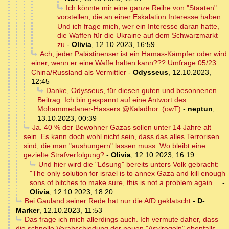
Ich könnte mir eine ganze Reihe von "Staaten"
vorstellen, die an einer Eskalation Interesse haben.
Und ich frage mich, wer ein Interesse daran hatte,
die Waffen für die Ukraine auf dem Schwarzmarkt
zu
-
Olivia
,
12.10.2023, 16:59
Ach, jeder Palästinenser ist ein Hamas-Kämpfer oder wird
einer, wenn er eine Waffe halten kann??? Umfrage 05/23:
China/Russland als Vermittler
-
Odysseus
,
12.10.2023,
12:45
Danke, Odysseus, für diesen guten und besonnenen
Beitrag. Ich bin gespannt auf eine Antwort des
Mohammedaner-Hassers @Kaladhor. (owT)
-
neptun
,
13.10.2023, 00:39
Ja. 40 % der Bewohner Gazas sollen unter 14 Jahre alt
sein. Es kann doch wohl nicht sein, dass das alles Terrorisen
sind, die man "aushungern" lassen muss. Wo bleibt eine
gezielte Strafverfolgung?
-
Olivia
,
12.10.2023, 16:19
Und hier wird die "Lösung" bereits unters Volk gebracht:
"The only solution for israel is to annex Gaza and kill enough
sons of bitches to make sure, this is not a problem again....
-
Olivia
,
12.10.2023, 18:20
Bei Gauland seiner Rede hat nur die AfD geklatscht
-
D-
Marker
,
12.10.2023, 11:53
Das frage ich mich allerdings auch. Ich vermute daher, dass
die schnelle Verabschiedung der neuen "Asylregeln" ebenfalls