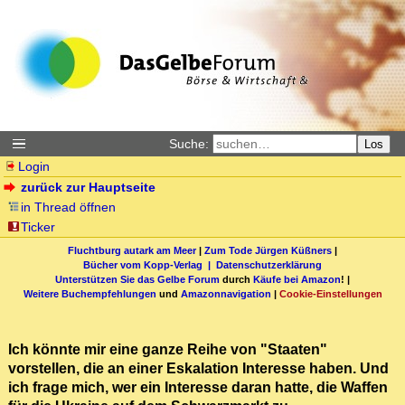
Suche:
Los
Login
zurück zur Hauptseite
in Thread öffnen
Ticker
Fluchtburg autark am Meer
|
Zum Tode Jürgen Küßners
|
Bücher vom Kopp-Verlag |
Datenschutzerklärung
Unterstützen Sie das Gelbe Forum
durch
Käufe bei Amazon
! |
Weitere Buchempfehlungen
und
Amazonnavigation
|
Cookie-Einstellungen
Ich könnte mir eine ganze Reihe von "Staaten"
vorstellen, die an einer Eskalation Interesse haben. Und
ich frage mich, wer ein Interesse daran hatte, die Waffen