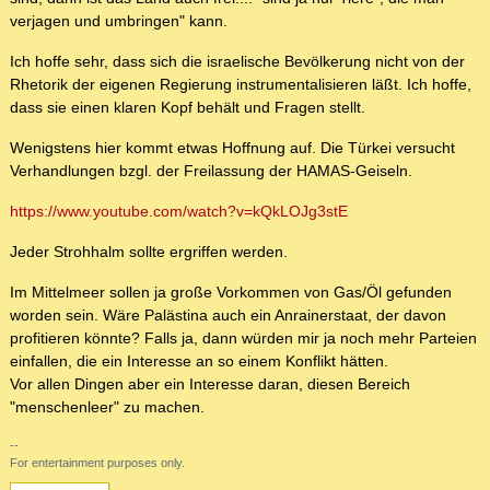
verjagen und umbringen" kann.
Ich hoffe sehr, dass sich die israelische Bevölkerung nicht von der
Rhetorik der eigenen Regierung instrumentalisieren läßt. Ich hoffe,
dass sie einen klaren Kopf behält und Fragen stellt.
Wenigstens hier kommt etwas Hoffnung auf. Die Türkei versucht
Verhandlungen bzgl. der Freilassung der HAMAS-Geiseln.
https://www.youtube.com/watch?v=kQkLOJg3stE
Jeder Strohhalm sollte ergriffen werden.
Im Mittelmeer sollen ja große Vorkommen von Gas/Öl gefunden
worden sein. Wäre Palästina auch ein Anrainerstaat, der davon
profitieren könnte? Falls ja, dann würden mir ja noch mehr Parteien
einfallen, die ein Interesse an so einem Konflikt hätten.
Vor allen Dingen aber ein Interesse daran, diesen Bereich
"menschenleer" zu machen.
--
For entertainment purposes only.