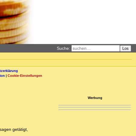
Suche:
Los
zerklärung
ion
|
Cookie-Einstellungen
Werbung
sagen getätigt,