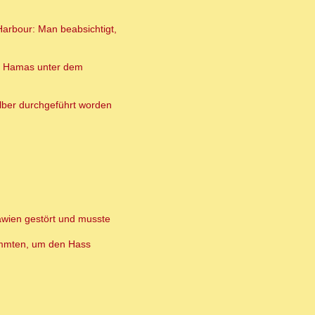
Harbour: Man beabsichtigt,
enn Hamas unter dem
lber durchgeführt worden
lawien gestört und musste
timmten, um den Hass