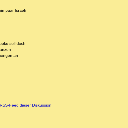
n paar Israeli
poke soll doch
ganzen
nmengen an
RSS-Feed dieser Diskussion