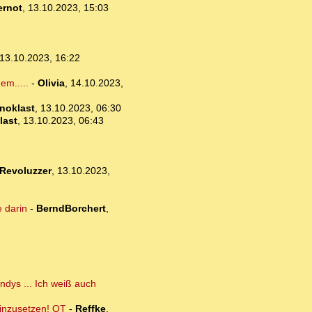
ernot
,
13.10.2023, 15:03
13.10.2023, 16:22
em.....
-
Olivia
,
14.10.2023,
noklast
,
13.10.2023, 06:30
last
,
13.10.2023, 06:43
Revoluzzer
,
13.10.2023,
 darin
-
BerndBorchert
,
ndys ... Ich weiß auch
einzusetzen! OT
-
Reffke
,