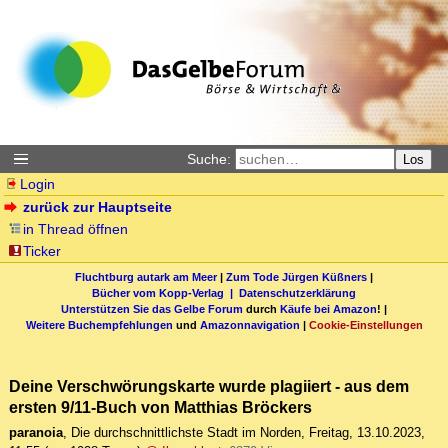
Suche:
Los
Login
zurück zur Hauptseite
in Thread öffnen
Ticker
Fluchtburg autark am Meer
|
Zum Tode Jürgen Küßners
|
Bücher vom Kopp-Verlag |
Datenschutzerklärung
Unterstützen Sie das Gelbe Forum
durch
Käufe bei Amazon
! |
Weitere Buchempfehlungen
und
Amazonnavigation
|
Cookie-Einstellungen
Deine Verschwörungskarte wurde plagiiert - aus dem
ersten 9/11-Buch von Matthias Bröckers
paranoia
,
Die durchschnittlichste Stadt im Norden
,
Freitag, 13.10.2023,