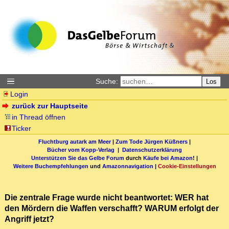
Suche:
Los
Login
zurück zur Hauptseite
in Thread öffnen
Ticker
Fluchtburg autark am Meer
|
Zum Tode Jürgen Küßners
|
Bücher vom Kopp-Verlag |
Datenschutzerklärung
Unterstützen Sie das Gelbe Forum
durch
Käufe bei Amazon
! |
Weitere Buchempfehlungen
und
Amazonnavigation
|
Cookie-Einstellungen
Die zentrale Frage wurde nicht beantwortet: WER hat
den Mördern die Waffen verschafft? WARUM erfolgt der
Angriff jetzt?