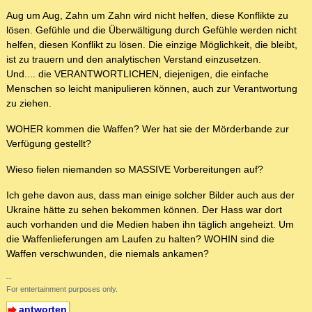
Aug um Aug, Zahn um Zahn wird nicht helfen, diese Konflikte zu
lösen. Gefühle und die Überwältigung durch Gefühle werden nicht
helfen, diesen Konflikt zu lösen. Die einzige Möglichkeit, die bleibt,
ist zu trauern und den analytischen Verstand einzusetzen.
Und.... die VERANTWORTLICHEN, diejenigen, die einfache
Menschen so leicht manipulieren können, auch zur Verantwortung
zu ziehen.
WOHER kommen die Waffen? Wer hat sie der Mörderbande zur
Verfügung gestellt?
Wieso fielen niemanden so MASSIVE Vorbereitungen auf?
Ich gehe davon aus, dass man einige solcher Bilder auch aus der
Ukraine hätte zu sehen bekommen können. Der Hass war dort
auch vorhanden und die Medien haben ihn täglich angeheizt. Um
die Waffenlieferungen am Laufen zu halten? WOHIN sind die
Waffen verschwunden, die niemals ankamen?
--
For entertainment purposes only.
antworten