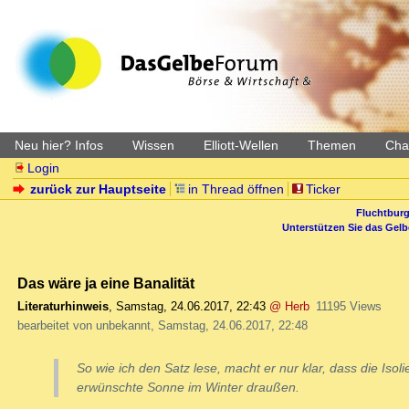
Neu hier? Infos
Wissen
Elliott-Wellen
Themen
Char
Login
zurück zur Hauptseite
in Thread öffnen
Ticker
Fluchtburg
Unterstützen Sie das Gel
Das wäre ja eine Banalität
Literaturhinweis
,
Samstag, 24.06.2017, 22:43
@ Herb
11195 Views
bearbeitet von unbekannt, Samstag, 24.06.2017, 22:48
So wie ich den Satz lese, macht er nur klar, dass die Isol
erwünschte Sonne im Winter draußen.