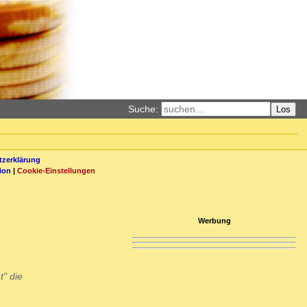
Suche:
Los
zerklärung
ion
|
Cookie-Einstellungen
Werbung
t" die