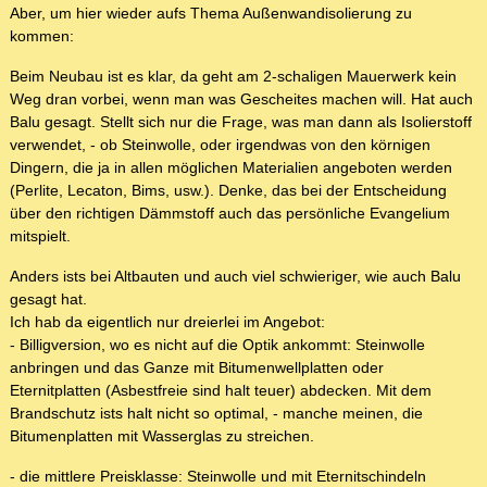
Aber, um hier wieder aufs Thema Außenwandisolierung zu
kommen:
Beim Neubau ist es klar, da geht am 2-schaligen Mauerwerk kein
Weg dran vorbei, wenn man was Gescheites machen will. Hat auch
Balu gesagt. Stellt sich nur die Frage, was man dann als Isolierstoff
verwendet, - ob Steinwolle, oder irgendwas von den körnigen
Dingern, die ja in allen möglichen Materialien angeboten werden
(Perlite, Lecaton, Bims, usw.). Denke, das bei der Entscheidung
über den richtigen Dämmstoff auch das persönliche Evangelium
mitspielt.
Anders ists bei Altbauten und auch viel schwieriger, wie auch Balu
gesagt hat.
Ich hab da eigentlich nur dreierlei im Angebot:
- Billigversion, wo es nicht auf die Optik ankommt: Steinwolle
anbringen und das Ganze mit Bitumenwellplatten oder
Eternitplatten (Asbestfreie sind halt teuer) abdecken. Mit dem
Brandschutz ists halt nicht so optimal, - manche meinen, die
Bitumenplatten mit Wasserglas zu streichen.
- die mittlere Preisklasse: Steinwolle und mit Eternitschindeln