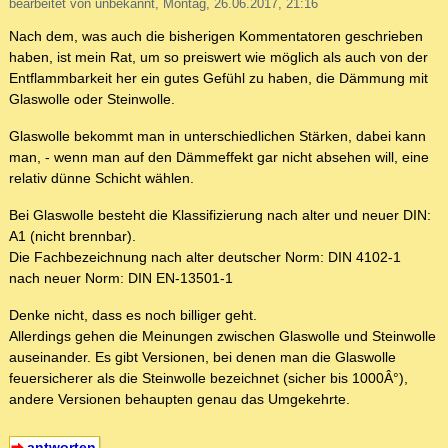
bearbeitet von unbekannt, Montag, 26.06.2017, 21:16
Nach dem, was auch die bisherigen Kommentatoren geschrieben
haben, ist mein Rat, um so preiswert wie möglich als auch von der
Entflammbarkeit her ein gutes Gefühl zu haben, die Dämmung mit
Glaswolle oder Steinwolle.
Glaswolle bekommt man in unterschiedlichen Stärken, dabei kann
man, - wenn man auf den Dämmeffekt gar nicht absehen will, eine
relativ dünne Schicht wählen.
Bei Glaswolle besteht die Klassifizierung nach alter und neuer DIN:
A1 (nicht brennbar).
Die Fachbezeichnung nach alter deutscher Norm: DIN 4102-1
nach neuer Norm: DIN EN-13501-1
Denke nicht, dass es noch billiger geht.
Allerdings gehen die Meinungen zwischen Glaswolle und Steinwolle
auseinander. Es gibt Versionen, bei denen man die Glaswolle
feuersicherer als die Steinwolle bezeichnet (sicher bis 1000Â°),
andere Versionen behaupten genau das Umgekehrte.
antworten