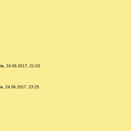
is
,
24.06.2017, 21:03
is
,
24.06.2017, 23:25