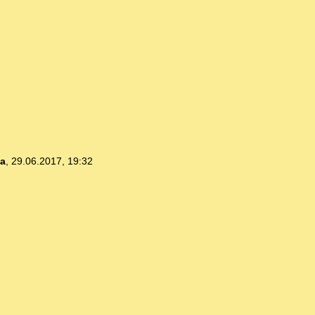
ia
,
29.06.2017, 19:32