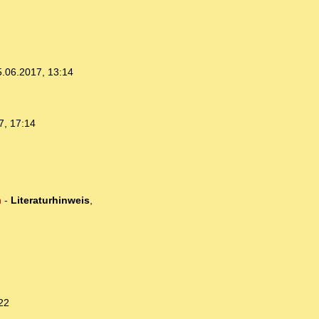
5.06.2017, 13:14
7, 17:14
n
-
Literaturhinweis
,
22