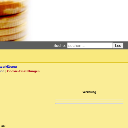
Suche:
Los
zerklärung
ion
|
Cookie-Einstellungen
Werbung
ß am