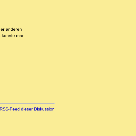
der anderen
it konnte man
RSS-Feed dieser Diskussion