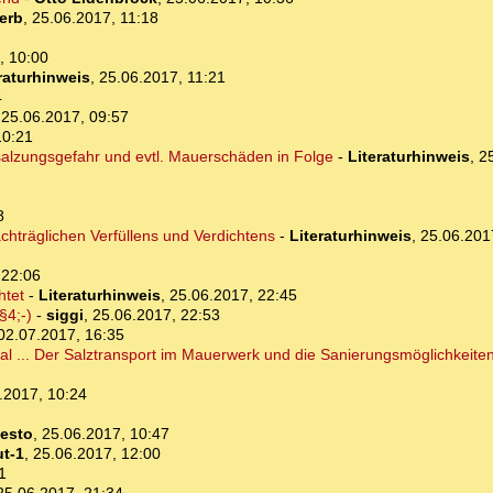
erb
,
25.06.2017, 11:18
, 10:00
raturhinweis
,
25.06.2017, 11:21
4
,
25.06.2017, 09:57
10:21
alzungsgefahr und evtl. Mauerschäden in Folge
-
Literaturhinweis
,
2
8
achträglichen Verfüllens und Verdichtens
-
Literaturhinweis
,
25.06.201
 22:06
htet
-
Literaturhinweis
,
25.06.2017, 22:45
§4;-)
-
siggi
,
25.06.2017, 22:53
02.07.2017, 16:35
al ... Der Salztransport im Mauerwerk und die Sanierungsmöglichkeite
.2017, 10:24
esto
,
25.06.2017, 10:47
t-1
,
25.06.2017, 12:00
1