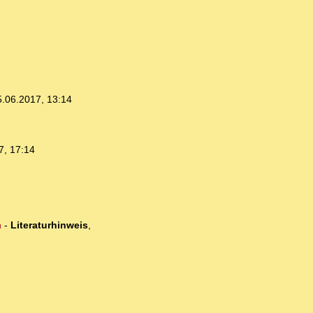
5.06.2017, 13:14
7, 17:14
n
-
Literaturhinweis
,