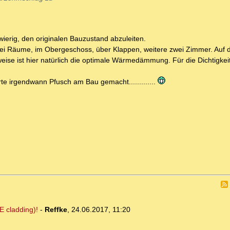
hwierig, den originalen Bauzustand abzuleiten.
wei Räume, im Obergeschoss, über Klappen, weitere zwei Zimmer. Auf 
eise ist hier natürlich die optimale Wärmedämmung. Für die Dichtigke
e irgendwann Pfusch am Bau gemacht.............
E cladding)!
-
Reffke
,
24.06.2017, 11:20