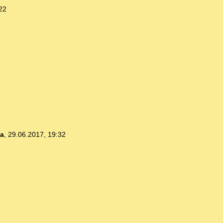
22
ia
,
29.06.2017, 19:32