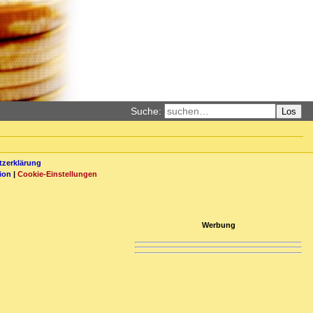
Suche:
Los
zerklärung
ion
|
Cookie-Einstellungen
Werbung