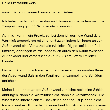
Hallo Literaturhinweis,
vielen Dank für deinen Hinweis zu den Salzen.
Ich habe überlegt, ob man das auch lösen könnte, indem man die
Temperierung gemäß Schwan etwas erweitert.
Auf mich kommt ein Projekt zu, bei dem ich gern die Wand durch
Warmluft temperieren möchte, und zwar, indem ich innen an der
Außenwand eine Vorsatzschale (vielleicht Rigips, auf jeden Fall
luftdicht) anbringen würde, sodass ich durch den Raum zwischen
Außenwand und Vorsatzschale (nur 2 - 3 cm) Warmluft leiten
könnte.
Deiner Erklärung nach wird sich dann in einem bestimmten Bereich
der Außenwand Salz in den Kapillaren ansammeln und Schäden
anrichten.
Meine Idee: Innen an der Außenwand zunächst noch eine Schicht
anbringen, dann die Warmluftschicht, dann die Vorsatzschale. Die
zusätzliche innere Schicht (Backsteine oder so) ist ja dann nicht
tragend und erfüllt überhaupt keine Funktion. Außer, dass in dieser