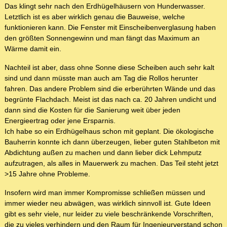
Das klingt sehr nach den Erdhügelhäusern von Hunderwasser.
Letztlich ist es aber wirklich genau die Bauweise, welche
funktionieren kann. Die Fenster mit Einscheibenverglasung haben
den größten Sonnengewinn und man fängt das Maximum an
Wärme damit ein.
Nachteil ist aber, dass ohne Sonne diese Scheiben auch sehr kalt
sind und dann müsste man auch am Tag die Rollos herunter
fahren. Das andere Problem sind die erberührten Wände und das
begrünte Flachdach. Meist ist das nach ca. 20 Jahren undicht und
dann sind die Kosten für die Sanierung weit über jeden
Energieertrag oder jene Ersparnis.
Ich habe so ein Erdhügelhaus schon mit geplant. Die ökologische
Bauherrin konnte ich dann überzeugen, lieber guten Stahlbeton mit
Abdichtung außen zu machen und dann lieber dick Lehmputz
aufzutragen, als alles in Mauerwerk zu machen. Das Teil steht jetzt
>15 Jahre ohne Probleme.
Insofern wird man immer Kompromisse schließen müssen und
immer wieder neu abwägen, was wirklich sinnvoll ist. Gute Ideen
gibt es sehr viele, nur leider zu viele beschränkende Vorschriften,
die zu vieles verhindern und den Raum für Ingenieurverstand schon