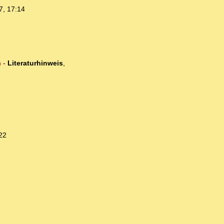
7, 17:14
n
-
Literaturhinweis
,
22