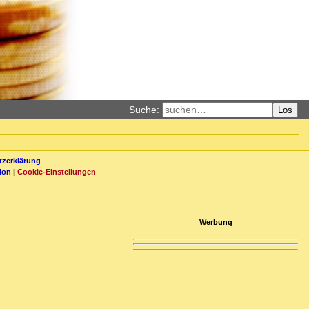
Suche:
Los
zerklärung
ion
|
Cookie-Einstellungen
Werbung