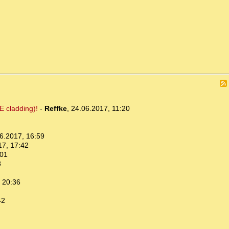
E cladding)!
-
Reffke
,
24.06.2017, 11:20
6.2017, 16:59
17, 17:42
:01
8
 20:36
42