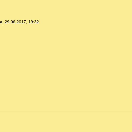
ia
,
29.06.2017, 19:32