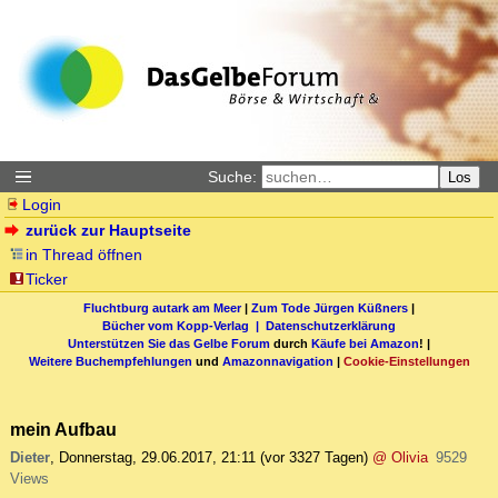
Suche:
Los
Login
zurück zur Hauptseite
in Thread öffnen
Ticker
Fluchtburg autark am Meer
|
Zum Tode Jürgen Küßners
|
Bücher vom Kopp-Verlag |
Datenschutzerklärung
Unterstützen Sie das Gelbe Forum
durch
Käufe bei Amazon
! |
Weitere Buchempfehlungen
und
Amazonnavigation
|
Cookie-Einstellungen
mein Aufbau
Dieter
,
Donnerstag, 29.06.2017, 21:11
(vor 3327 Tagen)
@ Olivia
9529
Views