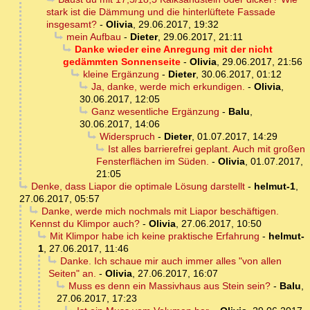
stark ist die Dämmung und die hinterlüftete Fassade
insgesamt?
-
Olivia
,
29.06.2017, 19:32
mein Aufbau
-
Dieter
,
29.06.2017, 21:11
Danke wieder eine Anregung mit der nicht
gedämmten Sonnenseite
-
Olivia
,
29.06.2017, 21:56
kleine Ergänzung
-
Dieter
,
30.06.2017, 01:12
Ja, danke, werde mich erkundigen.
-
Olivia
,
30.06.2017, 12:05
Ganz wesentliche Ergänzung
-
Balu
,
30.06.2017, 14:06
Widerspruch
-
Dieter
,
01.07.2017, 14:29
Ist alles barrierefrei geplant. Auch mit großen
Fensterflächen im Süden.
-
Olivia
,
01.07.2017,
21:05
Denke, dass Liapor die optimale Lösung darstellt
-
helmut-1
,
27.06.2017, 05:57
Danke, werde mich nochmals mit Liapor beschäftigen.
Kennst du Klimpor auch?
-
Olivia
,
27.06.2017, 10:50
Mit Klimpor habe ich keine praktische Erfahrung
-
helmut-
1
,
27.06.2017, 11:46
Danke. Ich schaue mir auch immer alles "von allen
Seiten" an.
-
Olivia
,
27.06.2017, 16:07
Muss es denn ein Massivhaus aus Stein sein?
-
Balu
,
27.06.2017, 17:23