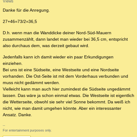
Views
Danke für die Anregung.
27+46=73/2=36,5
D.h. wenn man die Wanddicke deiner Nord-Süd-Mauern
zusammenzählt, dann landet man wieder bei 36,5 cm, entspricht
also durchaus dem, was derzeit gebaut wird.
Jedenfalls kann ich damit wieder ein paar Erkundigungen
einziehen.
Bei uns ist eine Südseite, eine Westseite und eine Nordseite
vorhanden. Die Ost-Seite ist mit dem Vorderhaus verbunden und
muss nicht gedämmt werden.
Vielleicht kann man auch hier zumindest die Südseite ungedämmt
lassen. Das wäre ja schon einmal etwas. Die Westseite ist eigentlich
die Wetterseite, obwohl sie sehr viel Sonne bekommt. Da weiß ich
nicht, wie man damit umgehen könnte. Aber ein interessanter
Ansatz. Danke.
--
For entertainment purposes only.