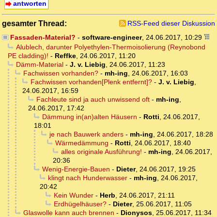
antworten
gesamter Thread:
RSS-Feed dieser Diskussion
Fassaden-Material?
-
software-engineer
,
24.06.2017, 10:29
Alublech, darunter Polyethylen-Thermoisolierung (Reynobond
PE cladding)!
-
Reffke
,
24.06.2017, 11:20
Dämm-Material
-
J. v. Liebig
,
24.06.2017, 11:23
Fachwissen vorhanden?
-
mh-ing
,
24.06.2017, 16:03
Fachwissen vorhanden[Plenk entfernt]?
-
J. v. Liebig
,
24.06.2017, 16:59
Fachleute sind ja auch unwissend oft
-
mh-ing
,
24.06.2017, 17:42
Dämmung in(an)alten Häusern
-
Rotti
,
24.06.2017,
18:01
je nach Bauwerk anders
-
mh-ing
,
24.06.2017, 18:28
Wärmedämmung
-
Rotti
,
24.06.2017, 18:40
alles originale Ausführung!
-
mh-ing
,
24.06.2017,
20:36
Wenig-Energie-Bauen
-
Dieter
,
24.06.2017, 19:25
klingt nach Hunderwasser
-
mh-ing
,
24.06.2017,
20:42
Kein Wunder
-
Herb
,
24.06.2017, 21:11
Erdhügelhäuser?
-
Dieter
,
25.06.2017, 11:05
Glaswolle kann auch brennen
-
Dionysos
,
25.06.2017, 11:34