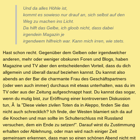
Und da alles Höhle ist,
kommt es sowieso nur drauf an, sich selbst auf den
Weg zu machen ins Licht.
Da hilft das Gelbe, ich gloob nicht, dass dabei
irgendein Magazin je
irgendwem hilfreich war. Kann mich irren, wie stets.
Hast schon recht. Gegenüber dem Gelben oder irgendwelcher
anderen, mehr oder weniger obskuren Foren und Blogs, haben
Magazine und TV aber den entscheidenden Vorteil, dass du dich
allgemein und überall darauf beziehen kannst. Du kannst also
abends an der Bar die charmante Frau des Geschäftspartners
(oder wen auch immer) durchaus mit etwas unterhalten, was du im
TV oder aus der Zeitung aufgeschnappt hast. Du kannst das sogar,
wenn du mutig bist, zur Eröffnung einer kontroversen Diskussion
tun, Ã la "Diese vielen zivilen Toten da in Aleppo, finden Sie das
nicht auch schrecklich? Ich finde, der Westen blamiert sich da auf
die Knochen und man sollte im Schulterschluss mit Russland
versuchen, dem ein Ende zu setzen!". Darauf wirst du Zustimmung
erhalten oder Ablehnung, oder man wird nach einiger Zeit
gemeinsam erkennen, dass man so einen schönen Abend nicht mit