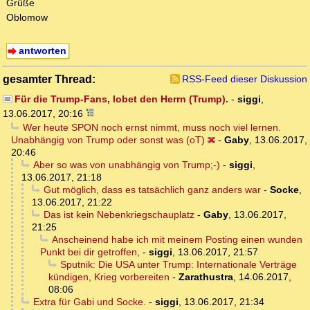
Grüße
Oblomow
antworten
gesamter Thread:
RSS-Feed dieser Diskussion
Für die Trump-Fans, lobet den Herrn (Trump).
-
siggi
,
13.06.2017, 20:16
Wer heute SPON noch ernst nimmt, muss noch viel lernen.
Unabhängig von Trump oder sonst was (oT)
-
Gaby
,
13.06.2017,
20:46
Aber so was von unabhängig von Trump;-)
-
siggi
,
13.06.2017, 21:18
Gut möglich, dass es tatsächlich ganz anders war
-
Socke
,
13.06.2017, 21:22
Das ist kein Nebenkriegschauplatz
-
Gaby
,
13.06.2017,
21:25
Anscheinend habe ich mit meinem Posting einen wunden
Punkt bei dir getroffen,
-
siggi
,
13.06.2017, 21:57
Sputnik: Die USA unter Trump: Internationale Verträge
kündigen, Krieg vorbereiten
-
Zarathustra
,
14.06.2017,
08:06
Extra für Gabi und Socke.
-
siggi
,
13.06.2017, 21:34