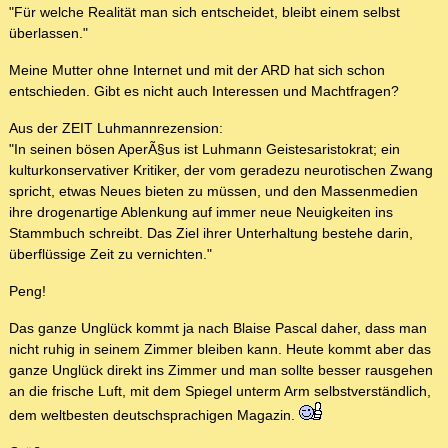
"Für welche Realität man sich entscheidet, bleibt einem selbst
überlassen."
Meine Mutter ohne Internet und mit der ARD hat sich schon
entschieden. Gibt es nicht auch Interessen und Machtfragen?
Aus der ZEIT Luhmannrezension:
"In seinen bösen AperÃ§us ist Luhmann Geistesaristokrat; ein
kulturkonservativer Kritiker, der vom geradezu neurotischen Zwang
spricht, etwas Neues bieten zu müssen, und den Massenmedien
ihre drogenartige Ablenkung auf immer neue Neuigkeiten ins
Stammbuch schreibt. Das Ziel ihrer Unterhaltung bestehe darin,
überflüssige Zeit zu vernichten."
Peng!
Das ganze Unglück kommt ja nach Blaise Pascal daher, dass man
nicht ruhig in seinem Zimmer bleiben kann. Heute kommt aber das
ganze Unglück direkt ins Zimmer und man sollte besser rausgehen
an die frische Luft, mit dem Spiegel unterm Arm selbstverständlich,
dem weltbesten deutschsprachigen Magazin.