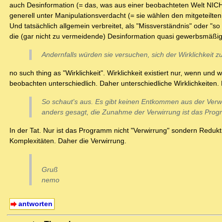
auch Desinformation (= das, was aus einer beobachteten Welt NICHT
generell unter Manipulationsverdacht (= sie wählen den mitgeteilte
Und tatsächlich allgemein verbreitet, als "Missverständnis" oder "
die (gar nicht zu vermeidende) Desinformation quasi gewerbsmäßig b
Andernfalls würden sie versuchen, sich der Wirklichkeit z
no such thing as "Wirklichkeit". Wirklichkeit existiert nur, wenn un
beobachten unterschiedlich. Daher unterschiedliche Wirklichkeiten. E
So schaut's aus. Es gibt keinen Entkommen aus der Verw
anders gesagt, die Zunahme der Verwirrung ist das Pro
In der Tat. Nur ist das Programm nicht "Verwirrung" sondern Redukt
Komplexitäten. Daher die Verwirrung.
Gruß
nemo
antworten