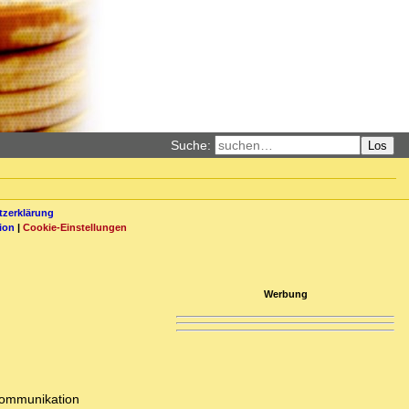
Suche:
Los
zerklärung
ion
|
Cookie-Einstellungen
Werbung
 Kommunikation