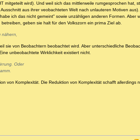
 mitgeteilt wird). Und weil sich das mittlerweile rumgesprochen hat, 
n Ausschnitt aus ihrer veobachteten Welt nach unlauteren Motiven aus).
so habe ich das nicht gemeint" sowie unzähligen anderen Formen. Aber w
etreiben, geben sie halt für den Volkszorn ein prima Ziel ab.
u nähern,
d weil sie von Beobachtern beobachtet wird. Aber unterschiedliche Beoba
ine unbeobachtete Wirklichkeit existiert nicht.
irrung. Oder
gramm.
ion von Komplexität. Die Reduktion von Komplexität schafft allerdings 