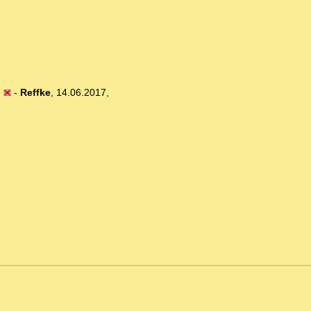
)
-
Reffke
,
14.06.2017,