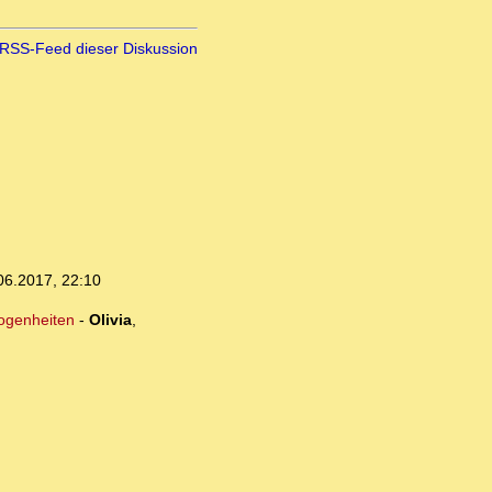
RSS-Feed dieser Diskussion
06.2017, 22:10
logenheiten
-
Olivia
,