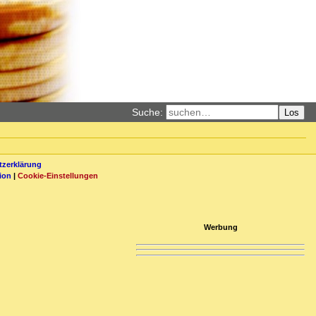
Suche:
Los
zerklärung
ion
|
Cookie-Einstellungen
Werbung