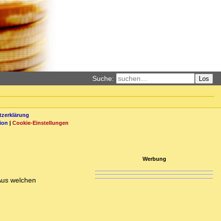
Suche:
Los
zerklärung
ion
|
Cookie-Einstellungen
Werbung
 Aus welchen