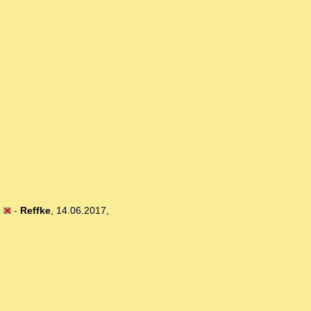
)
-
Reffke
,
14.06.2017,