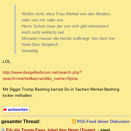
Wüßte nicht, dass Frau Merkel von den Medien,
oder von mir, oder von
Herrn Schulz (was der von sich gibt interessiert
mich nicht wirklich) seit
Monaten massiv die Hucke vollkriegt. Von dem her
hinkt Dein Vergleich.
Gewaltig.
LOL.
http://www.dasgelbeforum.net/search.php?
search=merkel&ao=and&u_name=Sylvia
Mit Siggis Trump Bashing kannst Du in Sachen Merkel-Bashing
locker mithalten.
antworten
gesamter Thread:
RSS-Feed dieser Diskussion
Für die Trump-Fans, lobet den Herrn (Trump).
-
siggi
,