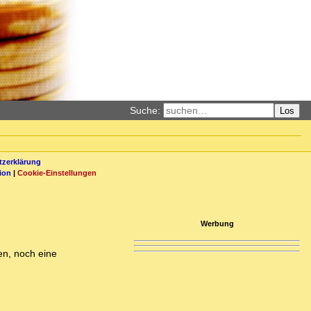
Suche:
Los
zerklärung
ion
|
Cookie-Einstellungen
Werbung
en, noch eine