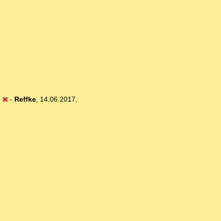
)
-
Reffke
,
14.06.2017,