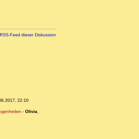
RSS-Feed dieser Diskussion
06.2017, 22:10
logenheiten
-
Olivia
,