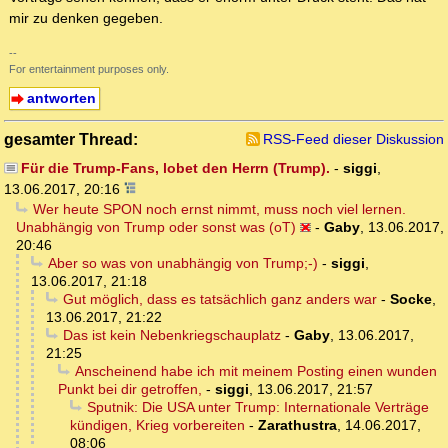
mir zu denken gegeben.
--
For entertainment purposes only.
antworten
gesamter Thread:
RSS-Feed dieser Diskussion
Für die Trump-Fans, lobet den Herrn (Trump).
-
siggi
,
13.06.2017, 20:16
Wer heute SPON noch ernst nimmt, muss noch viel lernen.
Unabhängig von Trump oder sonst was (oT)
-
Gaby
,
13.06.2017,
20:46
Aber so was von unabhängig von Trump;-)
-
siggi
,
13.06.2017, 21:18
Gut möglich, dass es tatsächlich ganz anders war
-
Socke
,
13.06.2017, 21:22
Das ist kein Nebenkriegschauplatz
-
Gaby
,
13.06.2017,
21:25
Anscheinend habe ich mit meinem Posting einen wunden
Punkt bei dir getroffen,
-
siggi
,
13.06.2017, 21:57
Sputnik: Die USA unter Trump: Internationale Verträge
kündigen, Krieg vorbereiten
-
Zarathustra
,
14.06.2017,
08:06