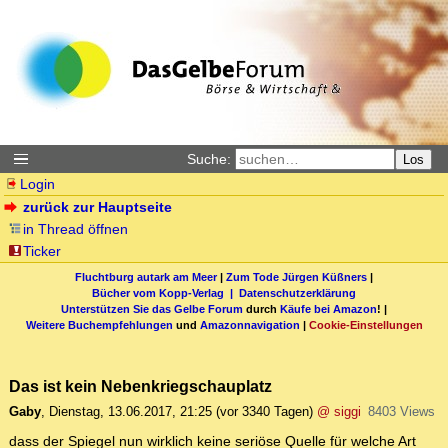
Suche:
Los
Login
zurück zur Hauptseite
in Thread öffnen
Ticker
Fluchtburg autark am Meer
|
Zum Tode Jürgen Küßners
|
Bücher vom Kopp-Verlag |
Datenschutzerklärung
Unterstützen Sie das Gelbe Forum
durch
Käufe bei Amazon
! |
Weitere Buchempfehlungen
und
Amazonnavigation
|
Cookie-Einstellungen
Das ist kein Nebenkriegschauplatz
Gaby
,
Dienstag, 13.06.2017, 21:25
(vor 3340 Tagen)
@ siggi
8403 Views
dass der Spiegel nun wirklich keine seriöse Quelle für welche Art